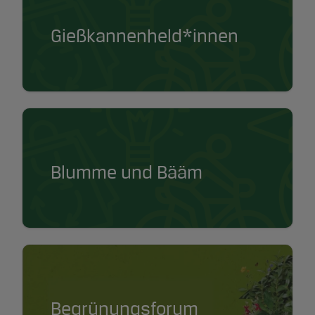
Gießkannenheld*innen
Blumme und Bääm
Begrünungsforum