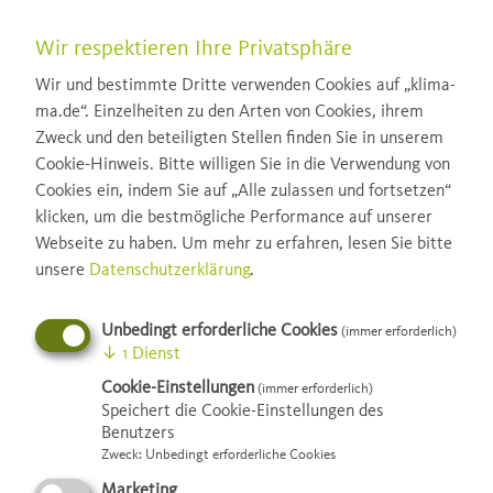
Wir respektieren Ihre Privatsphäre
Wir und bestimmte Dritte verwenden Cookies auf „klima-
ma.de“. Einzelheiten zu den Arten von Cookies, ihrem
Zweck und den beteiligten Stellen finden Sie in unserem
Cookie-Hinweis. Bitte willigen Sie in die Verwendung von
Cookies ein, indem Sie auf „Alle zulassen und fortsetzen“
klicken, um die bestmögliche Performance auf unserer
Webseite zu haben.
Um mehr zu erfahren, lesen Sie bitte
unsere
Datenschutzerklärung
.
Unbedingt erforderliche Cookies
(immer erforderlich)
Gebäudebegrünung –
↓
1
Dienst
Cookie-Einstellungen
(immer erforderlich)
Platz für Pflanzen
Speichert die Cookie-Einstellungen des
Benutzers
Zweck
:
Unbedingt erforderliche Cookies
Marketing